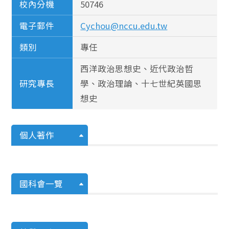
校內分機
50746
電子郵件
Cychou@nccu.edu.tw
類別
專任
西洋政治思想史、近代政治哲
研究專長
學、政治理論、十七世紀英國思
想史
個人著作
國科會一覽