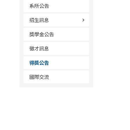
系所公告
招生訊息
獎學金公告
徵才訊息
得獎公告
國際交流