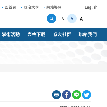
回首頁
政治大學
網站導覽
English
搜尋
A
A
A
學術活動
表格下載
系友社群
聯絡我們