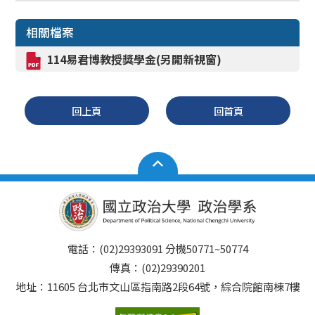
相關檔案
114易君博教授獎學金(另開新視窗)
回上頁
回首頁
電話：(02)29393091 分機50771~50774
傳真：(02)29390201
地址：11605 台北市文山區指南路2段64號，綜合院館南棟7樓