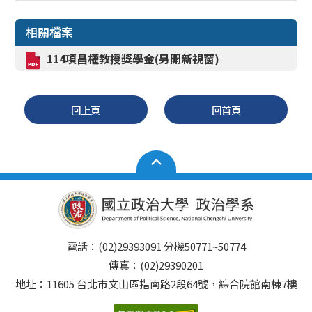
相關檔案
114項昌權教授獎學金(另開新視窗)
回上頁
回首頁
電話：(02)29393091 分機50771~50774
傳真：(02)29390201
地址：11605 台北市文山區指南路2段64號，綜合院館南棟7樓