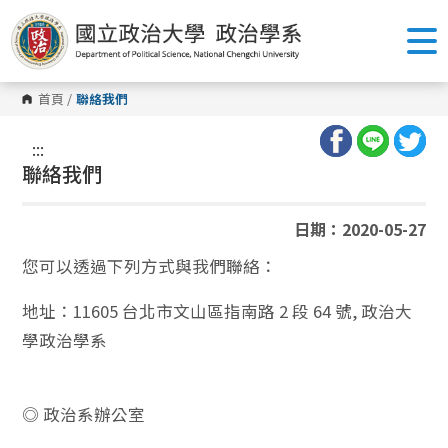
跳
到
主
要
內
容
首頁
/
聯絡我們
區
塊
:::
聯絡我們
日期：2020-05-27
您可以透過下列方式與我們聯絡：
地址：11605 台北市文山區指南路 2 段 64 號, 政治大
學政治學系
◎ 政治系辦公室