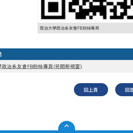
政治大學政治系友會FB粉絲專頁
結
政治系友會FB粉絲專頁(另開新視窗)
回上頁
回