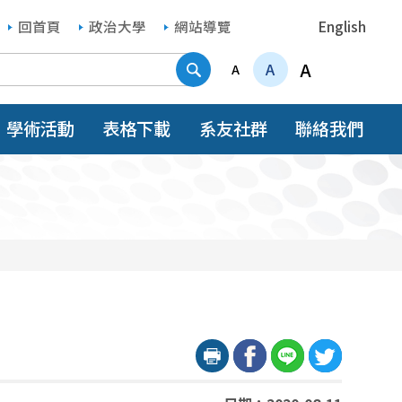
回首頁
政治大學
網站導覽
English
搜尋
A
A
A
學術活動
表格下載
系友社群
聯絡我們