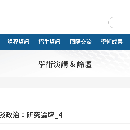
課程資訊
招生資訊
國際交流
學術成果
學術演講 & 論壇
談政治：研究論壇_4