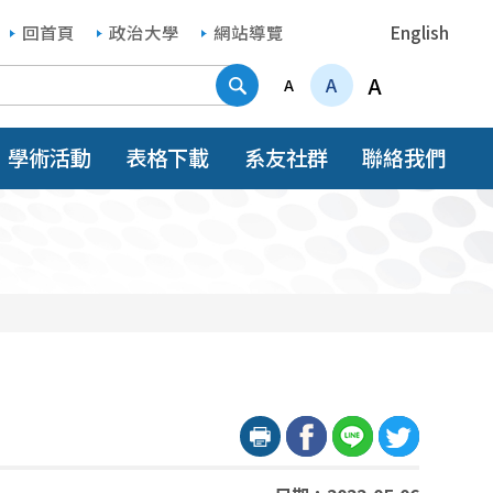
回首頁
政治大學
網站導覽
English
搜尋
A
A
A
學術活動
表格下載
系友社群
聯絡我們