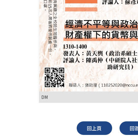
DM
回上頁
回