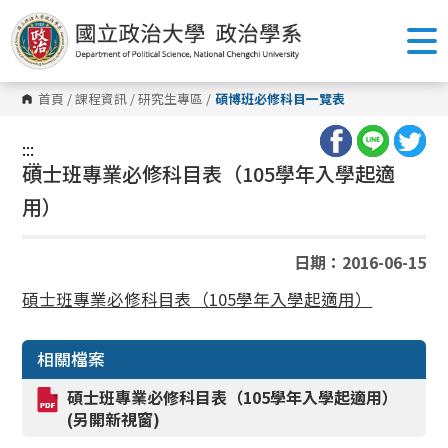
跳
到
主
要
內
容
首頁
/
課程資訊
/
研究生專區
/
碩博班必修科目一覽表
區
塊
:::
:::
碩士班專業必修科目表（105學年入學起適
用）
日期：2016-06-15
碩士班專業必修科目表（105學年入學起適用）
相關檔案
碩士班專業必修科目表（105學年入學起適用）
(另開新視窗)