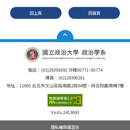
回上頁
回首頁
電話：(02)29393091 分機50771~50774
傳真：(02)29390201
地址：11605 台北市文山區指南路2段64號，綜合院館南棟7樓
Visits:
2413693
隱私權保護宣告