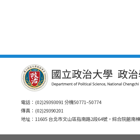
電話：(02)29393091 分機50771~50774
傳真：(02)29390201
地址：11605 台北市文山區指南路2段64號，綜合院館南棟