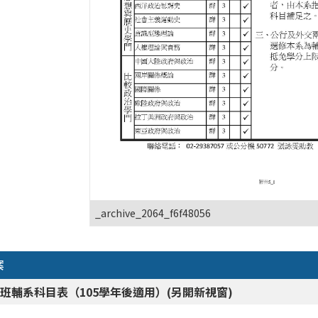
_archive_2064_f6f48056
案
班輔系科目表（105學年後適用）(另開新視窗)