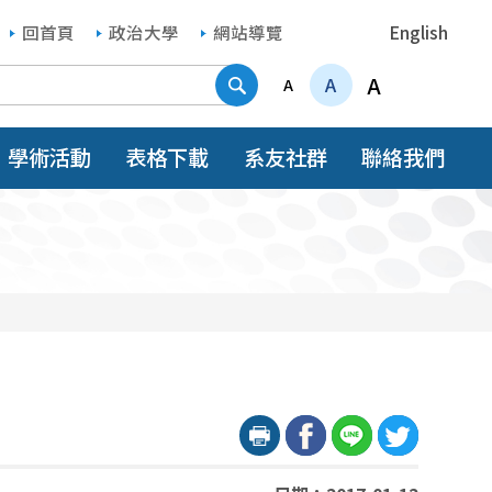
回首頁
政治大學
網站導覽
English
搜尋
A
A
A
學術活動
表格下載
系友社群
聯絡我們