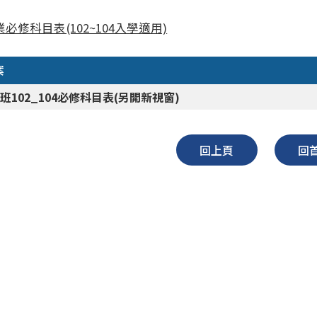
必修科目表(102~104入學適用)
案
班102_104必修科目表(另開新視窗)
回上頁
回