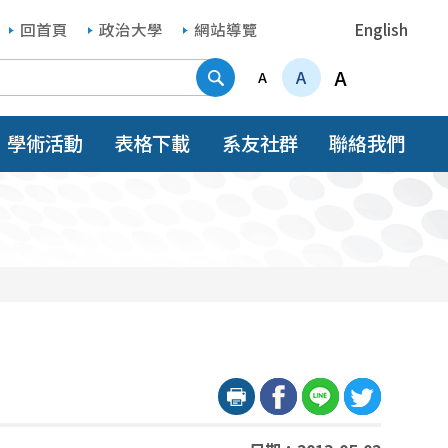
回首頁
政治大學
網站導覽
English
搜尋
A
A
A
學術活動
表格下載
系友社群
聯絡我們