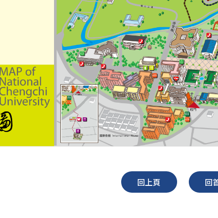
回上頁
回