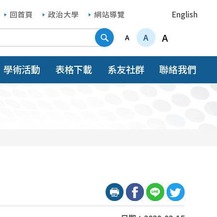
回首頁
政治大學
網站導覽
English
搜尋
A
A
A
學術活動
表格下載
系友社群
聯絡我們