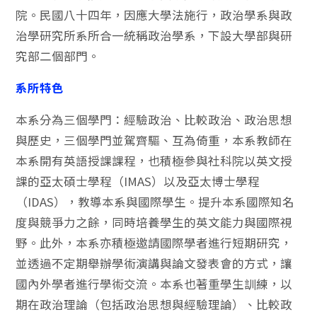
院。民國八十四年，因應大學法施行，政治學系與政
治學研究所系所合一統稱政治學系，下設大學部與研
究部二個部門。
系所特色
本系分為三個學門：經驗政治、比較政治、政治思想
與歷史，三個學門並駕齊驅、互為倚重，本系教師在
本系開有英語授課課程，也積極參與社科院以英文授
課的亞太碩士學程（IMAS）以及亞太博士學程
（IDAS），教導本系與國際學生。提升本系國際知名
度與競爭力之餘，同時培養學生的英文能力與國際視
野。此外，本系亦積極邀請國際學者進行短期研究，
並透過不定期舉辦學術演講與論文發表會的方式，讓
國內外學者進行學術交流。本系也著重學生訓練，以
期在政治理論（包括政治思想與經驗理論）、比較政