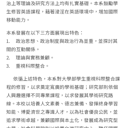
治上等理論及研究方法上均有扎實基礎。本系鼓勵學
生修習英語課程，藉著浸淫在英語環境中，增加國際
移動能力。
本系發展在以下三方面展現出特色：
1. 政治思想、政治制度與政治行為並重，並探討其
間的互動關係。
2. 理論與實務兼顧。
3. 重視科際整合。
依循上述特色，本系對大學部學生重視科際整合課
程的修習，以求奠定寬廣的學術基礎；研究部則依個
人興趣選擇不同專業課程，以求發展其學術研究路
線。本校以培養人文素養、德志兼備、發揮終身學習
知能、博愛濟世之專識人才，以為社會優良公民，並
追求學術卓越，兼顧國際與本土化，發展成為研究型