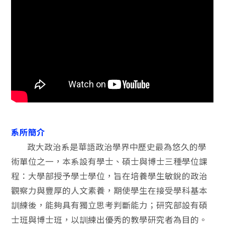
系所簡介
政大政治系是華語政治學界中歷史最為悠久的學
術單位之一，本系設有學士、碩士與博士三種學位課
程：大學部授予學士學位，旨在培養學生敏銳的政治
觀察力與豐厚的人文素養，期使學生在接受學科基本
訓練後，能夠具有獨立思考判斷能力；研究部設有碩
士班與博士班，以訓練出優秀的教學研究者為目的。