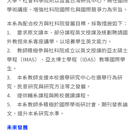
大學。社會科學院則以設置台灣研究中心、聘任國際
學術講座、增強社科院國際化與國際競爭力為宗旨。
本系為配合校方與社科院發展目標，採取措施如下：
1. 要求原文讀本、部分課程英文授課及規劃聘請國
外教授來系客座講學，以培養學生英文能力。
2. 教師積極參與社科院成立以英文授課的亞太碩士
學程（IMAS）、亞太博士學程（IDAS）教導國際學
生。
3. 本系教師支援本校選舉研究中心在選舉行為研
究、民意研究與研究方法等之發展。
4. 提供輔系課程與跨校選讀課程。
5. 本系教師多積極於國際學術研討會、期刊發表論
文，提升本系研究水準。
未來發展