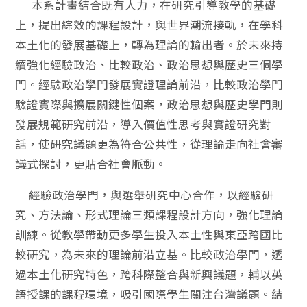
本系計畫結合既有人力，在研究引導教學的基礎
上，提出綜效的課程設計，與世界潮流接軌，在學科
本土化的發展基礎上，轉為理論的輸出者。於未來持
續強化經驗政治、比較政治、政治思想與歷史三個學
門。經驗政治學門發展實證理論前沿，比較政治學門
驗證實際與擴展關鍵性個案，政治思想與歷史學門則
發展規範研究前沿，導入價值性思考與實證研究對
話，使研究議題更為符合公共性，從理論走向社會審
議式探討，更貼合社會脈動。
經驗政治學門，與選舉研究中心合作，以經驗研
究、方法論、形式理論三類課程設計方向，強化理論
訓練。從教學帶動更多學生投入本土性與東亞跨國比
較研究，為未來的理論前沿立基。比較政治學門，透
過本土化研究特色，跨科際整合與新興議題，輔以英
語授課的課程環境，吸引國際學生關注台灣議題。結