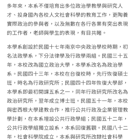
多年來，本系不僅培育出多位政治學教學與研究人
才、投身國內各校人文社會科學的教育工作，更陶養
實際政治的參與者，以及無數在各行各業有突出表現
的工作者，老師與學生的表現，有目共睹。
本學系創設於民國十七年南京中央政治學校時期，初
名法政學系，下分法律學及行政學兩組。民國三十五
年，本校改為國立政治大學，本學系改名為政治學
系。民國四十三年，本校在台復校時，先行恢復碩士
班，時名為行政研究所；民國四十四年恢復大學部，
本學系即最初開課五系之一，同年行政研究所改名為
政治研究所，翌年成立博士班。民國五十一年，本校
與密西根大學建教合作，推行公共行政及企業管理教
學計劃，在本系增設公共行政學組；民國五十二年，
公共行政學組獨立設系，本系回復舊觀。民國八十二
年，社會科學院成立，本系與研究所改隸社會科學