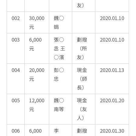
友）
002
30,000
魏○
2020.01.10
元
娟
003
6,000
張○
劃撥
2020.01.10
元
丞 王
（所
○濱
友）
004
20,000
彭○
現金
2020.01.13
元
忠
（師
長）
005
12,000
魏○
現金
2020.01.20
元
南等
（友
人）
006
6,000
李
劃撥
2020.01.30