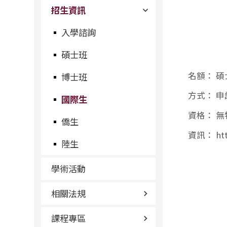
招生資訊
入學諮詢
碩士班
名額：
碩
博士班
方式：
申
國際生
資格：
無
僑生
資訊：
ht
陸生
學術活動
相關法規
課程專區