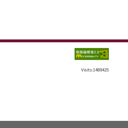
Visits:
1489425