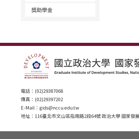
獎助學金
電話：(02)29387068
傳真：(02)29397202
E-Mail：gids@nccu.edu.tw
地址：116臺北市文山區指南路2段64號 政治大學 國家發展