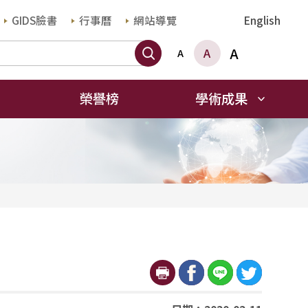
GIDS臉書
行事曆
網站導覽
English
搜尋
A
A
A
榮譽榜
學術成果