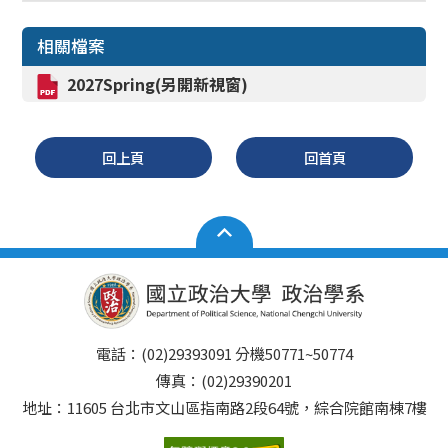
相關檔案
2027
Spring
(另開新視窗)
回上頁
回首頁
電話：(02)29393091 分機50771~50774
傳真：(02)29390201
地址：11605 台北市文山區指南路2段64號，綜合院館南棟7樓