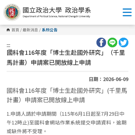
跳
到
主
要
內
容
首頁
/
最新消息
/
系所公告
區
塊
:::
:::
國科會116年度「博士生赴國外研究」（千里
馬計畫）申請案已開放線上申請
日期：2026-06-09
國科會116年度「博士生赴國外研究」(千里馬
計畫）申請案已開放線上申請
1.申請人請於申請期間（115年6月1日起至7月29日中
午12時止)至國科會網站作業系統提交申請資料，逾期
或缺件將不受理。